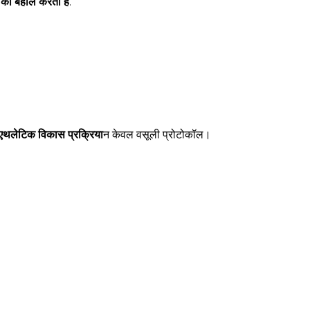
शन को बहाल करता है
.
 एथलेटिक विकास प्रक्रिया
न केवल वसूली प्रोटोकॉल।