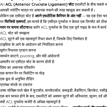
An
ACL (Anterior Cruciate Ligament) चोट
एथलीटों के बीच सबसे भय
आपकी स्पोर्टिंग यात्रा पर अचानक रुकने की तरह महसूस कर सकती है।
लेकिन एक एसीएल चोट है
अपने एथलेटिक कैरियर के अंत नहीं
— यह एक ऐसा चरण 
पर
फिजियो एक्स्पर्ट
, हम मानते हैं कि एसीएल पुनर्वास न केवल एक लिगमेंट को ठीक कर
स्तर पर वापस लौटना
यह ब्लॉग ACL पुनर्वास के लिए एक पूर्ण गाइड के रूप में क
ACL चोट को समझना
ACL घुटने की एक महत्वपूर्ण स्थिर बंधन है, जिसके लिए जिम्मेदार है:
टाइबिया के आगे के आंदोलन को नियंत्रित करना
घूर्णन स्थिरता प्रदान करना
समर्थन काटने, pivoting, और मंदी आंदोलनों
आमतौर पर एसीएल चोट के कारण होती है:
दिशा का अचानक परिवर्तन
एक बागान पैर पर पिवोटिंग या मोड़
एक कूद से अनुचित लैंडिंग
प्रत्यक्ष संपर्क या टकराव
उच्च जोखिम वाले खेल में फुटबॉल, बास्केटबॉल, कबड्डी, बैडमिंटन, क्रिकेट, स्क
एक बार घायल होने के बाद, एथलीटों को अक्सर घुटने की अस्थिरता, सूजन, दर्द 
क्यों ACL पुनर्वास सर्जरी से अधिक महत्वपूर्ण है