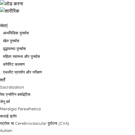
सेवाएं
आर्थोपेडिक पुनर्वास
खेल पुनर्वास
वृद्धावस्था पुनर्वास
महिला स्वास्थ्य और पुनर्वास
कॉर्पोरेट कल्याण
एथलीट प्रदर्शन और परीक्षण
शर्तें
Sacralization
पेस एन्सेरिन बर्साइटिस
जेनू वर्म
Meralgia Paresthetica
कलाई ड्रॉप
स्ट्रोक या Cerebrovascular दुर्घटना (CVA)
Autism