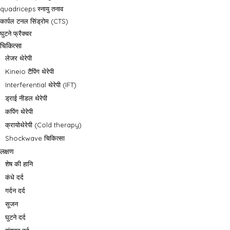
quadriceps स्नायु तनाव
कार्पल टनल सिंड्रोम (CTS)
घुटने फ्रैक्चर
चिकित्सा
लेजर थेरेपी
Kineio टैपिंग थेरेपी
Interferential थेरेपी (IFT)
ड्राई नीडल थेरेपी
कपिंग थेरेपी
क्रायोथेरेपी (Cold therapy)
Shockwave चिकित्सा
लक्षण
शेष की हानि
कंधे दर्द
गर्दन दर्द
सूजन
घुटने दर्द