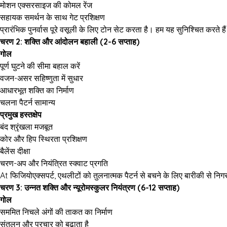
मोशन एक्सरसाइज की कोमल रेंज
सहायक समर्थन के साथ गेट प्रशिक्षण
प्रारंभिक पुनर्वास पूरे वसूली के लिए टोन सेट करता है। हम यह सुनिश्चित करते
चरण 2: शक्ति और आंदोलन बहाली
(2-6 सप्ताह)
गोल
पूर्ण घुटने की सीमा बहाल करें
वजन-असर सहिष्णुता में सुधार
आधारभूत शक्ति का निर्माण
चलना पैटर्न सामान्य
प्रमुख हस्तक्षेप
बंद श्रृंखला मजबूत
कोर और हिप स्थिरता प्रशिक्षण
बैलेंस दीक्षा
चरण-अप और नियंत्रित स्क्वाट प्रगति
At फिजियोएक्सपर्ट, एथलीटों को तुलनात्मक पैटर्न से बचने के लिए बारीकी से निग
चरण 3: उन्नत शक्ति और न्यूरोमस्कुलर नियंत्रण
(6-12 सप्ताह)
गोल
सममित निचले अंगों की ताकत का निर्माण
संतुलन और प्रचार को बढ़ाता है