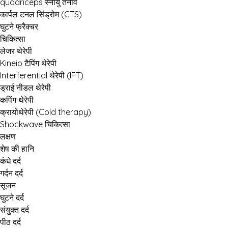
quadriceps स्नायु तनाव
कार्पल टनल सिंड्रोम (CTS)
घुटने फ्रैक्चर
चिकित्सा
लेजर थेरेपी
Kineio टैपिंग थेरेपी
Interferential थेरेपी (IFT)
ड्राई नीडल थेरेपी
कपिंग थेरेपी
क्रायोथेरेपी (Cold therapy)
Shockwave चिकित्सा
लक्षण
शेष की हानि
कंधे दर्द
गर्दन दर्द
सूजन
घुटने दर्द
संयुक्त दर्द
पीठ दर्द