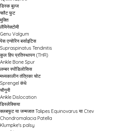
डिस्क बुल्ज
फ्लैट फुट
मुक्ति
लैमिनेक्टोमी
Genu Valgum
पेस एन्सेरिन बर्साइटिस
Supraspinatus Tendinitis
कुल हिप प्रतिस्थापन (THR)
Ankle Bone Spur
लम्बर स्पोंडिलोसिस
मध्यकालीन तंत्रिका चोट
Sprengel कंधे
चौगुनी
Ankle Dislocation
डिस्लेक्सिया
क्लबफुट या जन्मजात Talipes Equinovarus या Ctev
Chondromalacia Patella
Klumpke's palsy