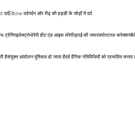
 दर्दElbow दर्दगर्दन और रीढ़ की हड्डी के जोड़ों में दर्द
ंथ ट्रेनिंगइलेक्ट्रोथेरेपी हीट एंड आइस थेरेपीड्राई की जरूरतपोस्टरल करेक्शनबैलेंस
 हैसंयुक्त आंदोलन मुश्किल हो जाता हैदर्द दैनिक गतिविधियों को प्रभावित करता 