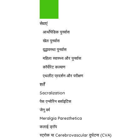
सेवाएं
आर्थोपेडिक पुनर्वास
खेल पुनर्वास
वृद्धावस्था पुनर्वास
महिला स्वास्थ्य और पुनर्वास
कॉर्पोरेट कल्याण
एथलीट प्रदर्शन और परीक्षण
शर्तें
Sacralization
पेस एन्सेरिन बर्साइटिस
जेनू वर्म
Meralgia Paresthetica
कलाई ड्रॉप
स्ट्रोक या Cerebrovascular दुर्घटना (CVA)