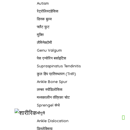
Autism
रेट्रोलिस्टहेसिस
डिस्क बुल्ज
फ्लैट फुट
मुक्ति
लैमिनेक्टोमी
Genu Valgum
पेस एन्सेरिन बर्साइटिस
Supraspinatus Tendinitis
कुल हिप प्रतिस्थापन (THR)
Ankle Bone Spur
लम्बर स्पोंडिलोसिस
मध्यकालीन तंत्रिका चोट
Sprengel कंधे
चौगुनी
Ankle Dislocation
डिस्लेक्सिया