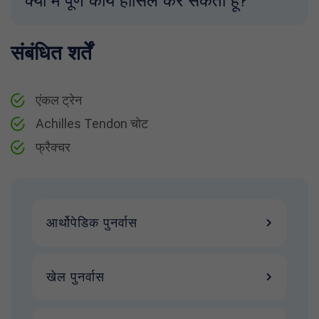
क्या मैं पूर्ण कार्य हासिल कर सकता हूँ?
संबंधित शर्तें
एंकल ट्रेन
Achilles Tendon चोट
फ्रैक्चर
आर्थोपेडिक पुनर्वास
खेल पुनर्वास