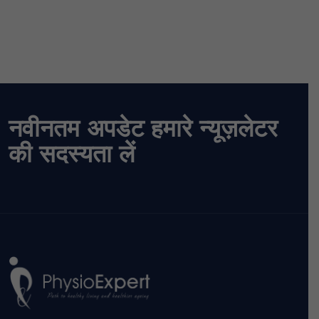
नवीनतम अपडेट हमारे न्यूज़लेटर
की सदस्यता लें