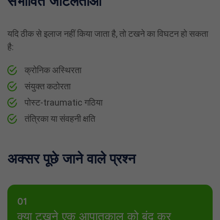
संभावित जटिलताओं
यदि ठीक से इलाज नहीं किया जाता है, तो टखने का विघटन हो सकता
है:
क्रोनिक अस्थिरता
संयुक्त कठोरता
पोस्ट-traumatic गठिया
तंत्रिका या संवहनी क्षति
अक्सर पूछे जाने वाले प्रश्न
01
क्या टखने एक आपातकाल को बंद कर